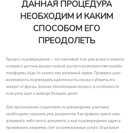
ДАННАЯ ПРОЦЕДУРА
НЕОБХОДИМ И КАКИМ
СПОСОБОМ ЕГО
ПРЕОДОЛЕТЬ
Процесс подтверждения — это ключевой этап для всякого клиента,
хотящего достичь весьма полный доступ к возможностям онлайн-
платформы, будь то казино или денежный сервис. Проверка дает
возможность подтвердить идентичность игрока и уберечь его
аккаунт от фрода. Данная обязательная процесс, в особенности
если речь идет о выводе больших денег.
Для прохождения осуществить подтверждение, участнику
необходимо загрузить ряд документов. Как правило нужно скан
документа, либо иного документа, а ещё подтверждение адреса
проживания, например, счёт за коммунальные услуги. Отдельные