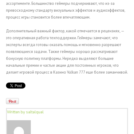
ассортименте. Большинство геймеры подчеркивают, что из-за
превосходному стандарту визуальных эффектов и аудиоэффектов,
процесс игры становится более впечатляющим.
Дополнительный важный фактор, какой отмечается в рецензиях, —
это оперативная работа техподдержки. Геймеры замечают, что
эксперты всегда готовы оказать помощь и мгновенно разрешают
появляющиеся задачи. Также геймеры хорошо рассматривают
бонусную политику платформы. Нередко выделяют большие
начальные премии и частые акции для постоянных игроков, что
делает игровой процесс в Казино Vulkan 777 еще более заманчивой.
Written by
saltalqual