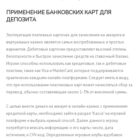
ПРИМЕНЕНИЕ БАНКОВСКИХ КАРТ ДЛЯ
ДЕПОЗИТА
Эксплуатация платежных карточек для зачисления на аккаунта в
виртуальных казино является самых востребованных и простых
вариантов. Дебетовые карточки предоставляют высокий степень
безопасности и быстрое зачисление средств на ставочный баланс.
Игроки способны использовать как кредитовые, так и дебетовые
пластики, такие как Visa и MasterCard, которые поддерживаются
практически каждыми онлайн-платформами. Следует иметь в виду,
что при использовании пластиковых карт может начисляться сбор за
перевод, обычно составляющая около 1-3% от внесенной суммы.
С целью внести деньги на аккаунт в онлайн-казино с применением
кредитной карты, необходимо зайти в раздел "Касса" на игровой
платформе и выбрать нужный способ. Далее данного игроку
потребуется вписать информацию о его карты: число, дата
истечения, и CVV-код. Определенные игровые клубы вдобавок