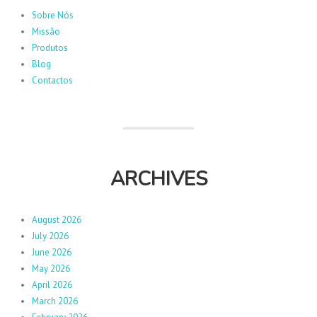
Sobre Nós
Missão
Produtos
Blog
Contactos
ARCHIVES
August 2026
July 2026
June 2026
May 2026
April 2026
March 2026