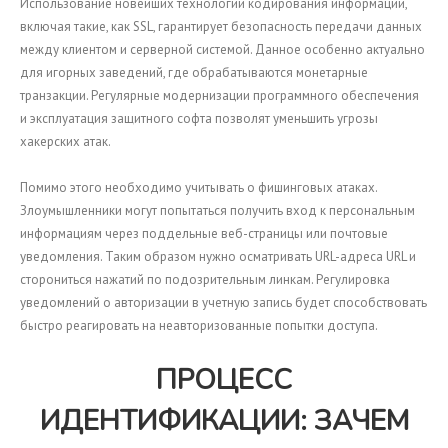
Использование новейших технологий кодирования информации,
включая такие, как SSL, гарантирует безопасность передачи данных
между клиентом и серверной системой. Данное особенно актуально
для игорных заведений, где обрабатываются монетарные
транзакции. Регулярные модернизации программного обеспечения
и эксплуатация защитного софта позволят уменьшить угрозы
хакерских атак.
Помимо этого необходимо учитывать о фишинговых атаках.
Злоумышленники могут попытаться получить вход к персональным
информациям через поддельные веб-страницы или почтовые
уведомления. Таким образом нужно осматривать URL-адреса URL и
сторониться нажатий по подозрительным линкам. Регулировка
уведомлений о авторизации в учетную запись будет способствовать
быстро реагировать на неавторизованные попытки доступа.
ПРОЦЕСС
ИДЕНТИФИКАЦИИ: ЗАЧЕМ