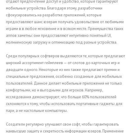
отдают предпочтение доступ и удобство, которые гарантируют
мобильные устройства. Благодаря этому, разработчики
сфокусировались на разработке приложений, которые
предоставляют шанс юзерам получать удовольствие от любимыми
играми в в любое мгновение и в всяком месте. Преимущества таких
аппов заметны: они предоставляют интуитивно понятный UI,
молниеносную загрузку и оптимизацию под разные устройства.
Среди популярных софтверов выделяются те, которые предлагают
широкий ассортимент геймплеев — от слотов до карточных игр и
двадцати одного. Некоторые из них также предлагают премии и
специальные предложения, особенно созданные для мобильных
пользователей. Данное делает мобильные приложения не только
комфортными, но и выгодными для игроков. Например,
исследования демонстрируют, что больше 60% пользователей
склоняются к тому, чтобы использовать портативные гаджеты для
пари, а не настольные компьютеры.
Создатели регулярно улучшают свои софт, чтобы гарантировать
наивысшую защиту и секретность информации юзеров. Применение