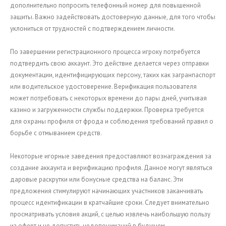
дополнительно попросить телефонный номер для повышенной
защиты. Важно задействовать достоверную данные, для того чтобы
уклониться от трудностей с подтверждением личности.
По завершении регистрационного процесса игроку потребуется
подтвердить свою аккаунт. Это действие делается через отправки
документации, идентифицирующих персону, таких как загранпаспорт
или водительское удостоверение. Верификация пользователя
может потребовать с некоторых времени до пары дней, учитывая
казино и загруженности службы поддержки. Проверка требуется
для охраны профиля от фрода и соблюдения требований правил о
борьбе с отмыванием средств.
Некоторые игорные заведения предоставляют вознаграждения за
создание аккаунта и верификацию профиля. Данное могут являться
даровые раскрутки или бонусные средства на баланс. Эти
предложения стимулируют начинающих участников заканчивать
процесс идентификации в кратчайшие сроки. Следует внимательно
просматривать условия акций, с целью извлечь наибольшую пользу
из оферт и не допустить недопониманий в будущем.