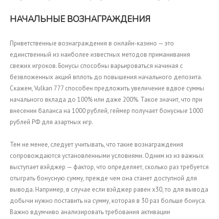
НАЧАЛЬНЫЕ ВОЗНАГРАЖДЕНИЯ
Приветственные вознаграждения в онлайн-казино — это
единственный из наиболее известных методов приманивания
свежих игроков. Бонусы способны варьироваться начиная с
безвложенных акций вплоть до повышения начального депозита.
Скажем, Vulkan 777 способен предложить увеличение вдвое суммы
начального вклада до 100% или даже 200%. Такое значит, что при
внесении баланса на 1000 рублей, геймер получает бонусные 1000
рублей РФ для азартных игр.
Тем не менее, следует учитывать, что такие вознаграждения
сопровождаются установленными условиями. Одним из из важных
выступает вэйджер — фактор, что определяет, сколько раз требуется
отыграть бонусную сумму, прежде чем она станет доступной для
вывода. Например, в случае если вэйджер равен x30, то для вывода
добычи нужно поставить на сумму, которая в 30 раз больше бонуса.
Важно вдумчиво анализировать требования активации