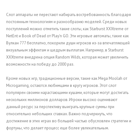
Слот аппараты не перестают набирать востребованность благодаря
постоянным технологиям и разнообразию моделей. Среди новых
поступлений можно отметить такие слоты, как Starburst XXXtreme от
NetEnt и Book of Dead от Play'n GO. Эти игровые автоматы, такие как
Вулкан 777 бесплатно, покорили души игроков из-за впечатляющей
визуальным эффектам и щедрым выплатам. Например, в Starburst
XXXtreme внедрена опция Random Wilds, которая может увеличить
возможности на победу до 2000 раз.
Кроме новых игр, традиционные версии, такие как Mega Moolah от
Microgaming, остаются любимцами в кругу игроков. Этот слот
популярен своими нарастающими кушами, которые могут достигать
нескольких миллионов долларов. Игроки высоко оценивают
данный ресурс за перспективу выиграть крупные суммы при
относительно небольших ставках. Важно подчеркнуть, что
достижение в этих играх во большей частью обусловлен стратегии и
фортуны, что делает процесс еще более увлекательным.