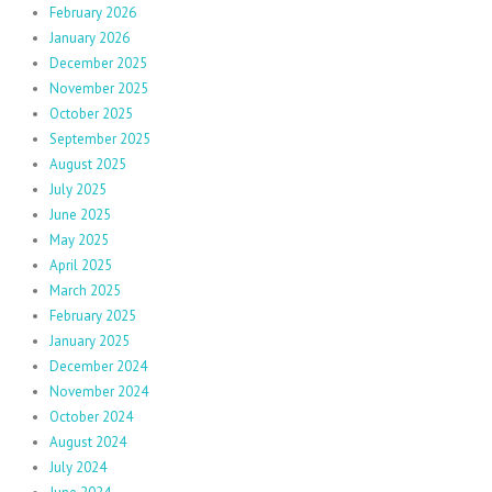
February 2026
January 2026
December 2025
November 2025
October 2025
September 2025
August 2025
July 2025
June 2025
May 2025
April 2025
March 2025
February 2025
January 2025
December 2024
November 2024
October 2024
August 2024
July 2024