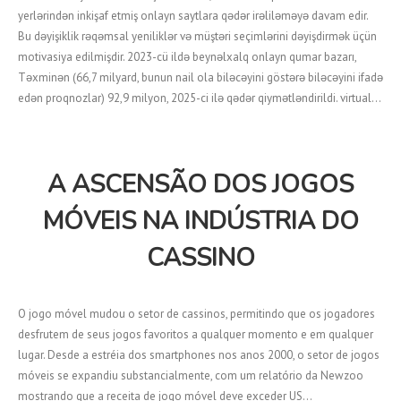
yerlərindən inkişaf etmiş onlayn saytlara qədər irəliləməyə davam edir.
Bu dəyişiklik rəqəmsal yeniliklər və müştəri seçimlərini dəyişdirmək üçün
motivasiya edilmişdir. 2023-cü ildə beynəlxalq onlayn qumar bazarı,
Təxminən (66,7 milyard, bunun nail ola biləcəyini göstərə biləcəyini ifadə
edən proqnozlar) 92,9 milyon, 2025-ci ilə qədər qiymətləndirildi. virtual…
READ MORE
A ASCENSÃO DOS JOGOS
MÓVEIS NA INDÚSTRIA DO
CASSINO
O jogo móvel mudou o setor de cassinos, permitindo que os jogadores
desfrutem de seus jogos favoritos a qualquer momento e em qualquer
lugar. Desde a estréia dos smartphones nos anos 2000, o setor de jogos
móveis se expandiu substancialmente, com um relatório da Newzoo
mostrando que a receita de jogo móvel deve exceder US…