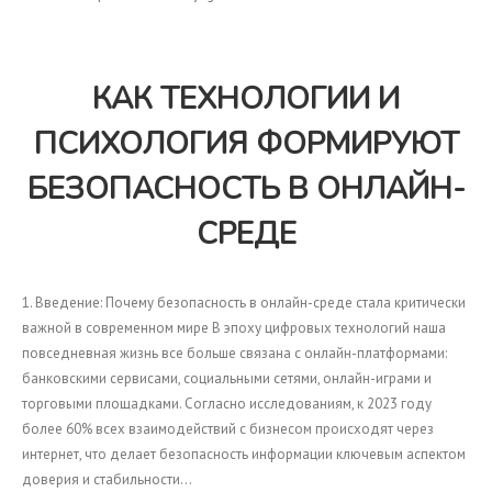
READ MORE
КАК ТЕХНОЛОГИИ И
ПСИХОЛОГИЯ ФОРМИРУЮТ
БЕЗОПАСНОСТЬ В ОНЛАЙН-
СРЕДЕ
1. Введение: Почему безопасность в онлайн-среде стала критически
важной в современном мире В эпоху цифровых технологий наша
повседневная жизнь все больше связана с онлайн-платформами:
банковскими сервисами, социальными сетями, онлайн-играми и
торговыми площадками. Согласно исследованиям, к 2023 году
более 60% всех взаимодействий с бизнесом происходят через
интернет, что делает безопасность информации ключевым аспектом
доверия и стабильности…